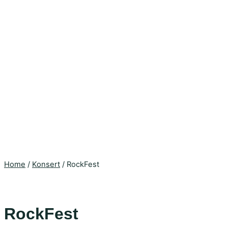
Home
/
Konsert
/ RockFest
RockFest